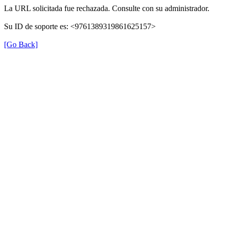
La URL solicitada fue rechazada. Consulte con su administrador.
Su ID de soporte es: <9761389319861625157>
[Go Back]